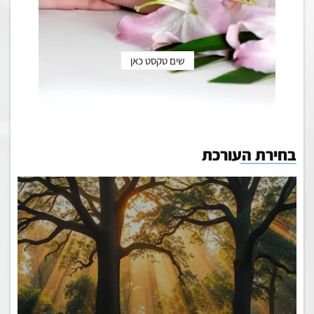
שים טקסט כאן
בחירת העורכת