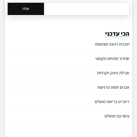
שלח
הכי עדכני
תוכנית רגיעה מותאמת
שחרור מתחים מקצועי
חבילת פינוק יוקרתית
אבנים חמות מרגיעות
ריטריט בריאות מושלם
עיסוי גוף מושלם