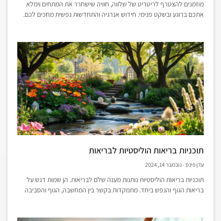
מוזמנים להצטרף לריטריט של שלווה, חוויה שישחרר את המתחים וימלא
אתכם ברוגע ובשקט פנימי. חידוש אנרגיה והתחדשות נפשית מחכים לכם.
תוכניות בריאות הוליסטיות לבריאות
עדן פינס
נובמבר 14, 2024
תוכניות בריאות הוליסטיות נותנות מענה שלם לבריאות. הן שמות דגש על
בריאות הגוף והנפש ביחד. מתמקדות בקשר בין המחשבה, הגוף והסביבה
לחווית הבריאות הכללית. גישה