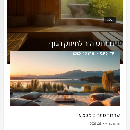
בלוג
מגמה עכשיו
חום וטיהור לחיזוק הגוף
עדן פינס
מרץ 13, 2025
שחרור מתחים מקצועי
עדן פינס
מאי 21, 2026