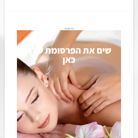
פרסומת
שים את הפרסומת שלך
כאן