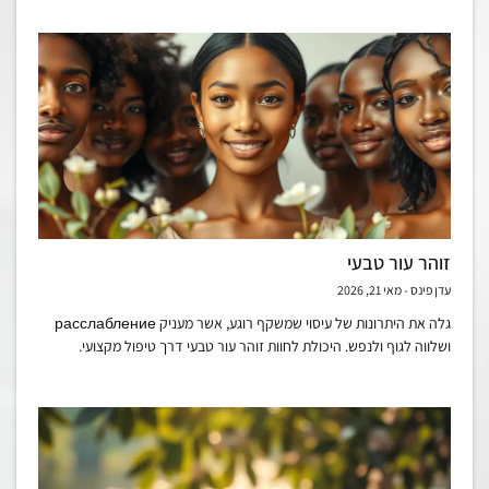
זוהר עור טבעי
עדן פינס
מאי 21, 2026
גלה את היתרונות של עיסוי שמשקף רוגע, אשר מעניק расслабление
ושלווה לגוף ולנפש. היכולת לחוות זוהר עור טבעי דרך טיפול מקצועי.