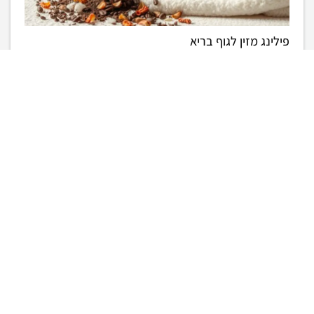
פילינג מזין לגוף בריא
עדן פינס
ספטמבר 11, 2025
גילו את סוד הטיפוח עם גוף פילינג מזין. התפנקו בטיפול המחדש ומזין את
העור למראה בריא וזוהר.
ריטריט רגוע לחדש אנרגיה
עדן פינס
ספטמבר 11, 2025