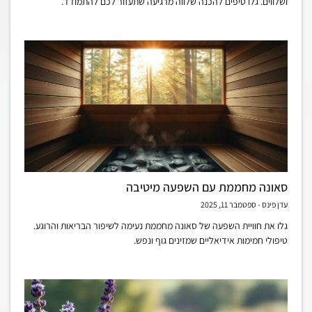
ושלווים. גלו טיפים להכנה שלווה מרגיעה שתעזור לכם להתמודד.
סאונה מחממת עם השפעה מיטיבה
עדן פינס
ספטמבר 11, 2025
גלו את חוויית השפעה של סאונה מחממת נעימה לשיפור הבריאות והרוגע.
טיפולי חמימות אידיאליים שמזינים גוף ונפש.