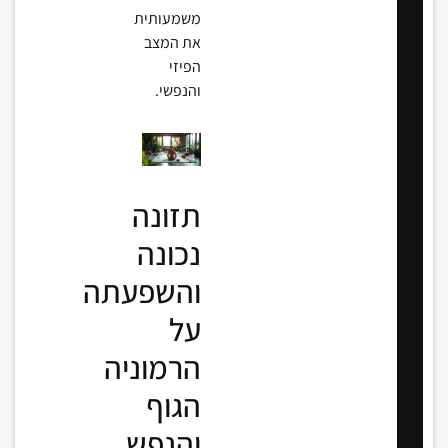
משמעותית
את המצב
הפיזי
והנפשי.
תזונה
נכונה
והשפעתה
על
הרמוניה
הגוף
והנפש