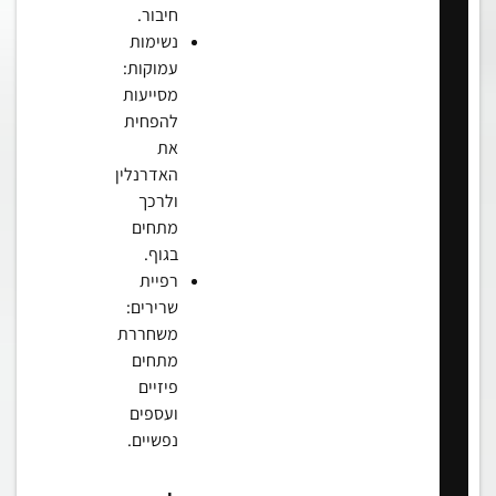
חיבור.
נשימות
עמוקות:
מסייעות
להפחית
את
האדרנלין
ולרכך
מתחים
בגוף.
רפיית
שרירים:
משחררת
מתחים
פיזיים
ועספים
נפשיים.