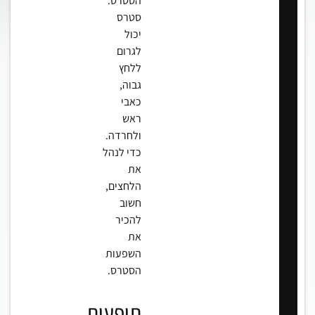
הסטרס.
סטרס
יכול
לגרום
ללחץ
גבוה,
כאבי
ראש
ולחרדה.
כדי לנהל
את
הלחצים,
חשוב
להכיר
את
השפעות
הסטרס.
תופעות