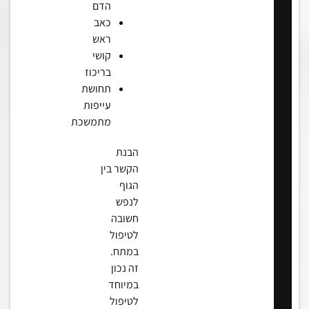
הדם
כאב
ראש
קושי
בריכוז
תחושת
עייפות
מתמשכת
הבנת
הקשר בין
הגוף
לנפש
חשובה
לטיפול
במתח.
זה נכון
במיוחד
לטיפול