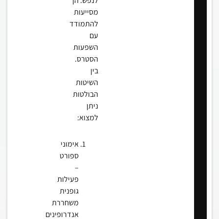
לנפש. הן
מסייעות
להתמודד
עם
השפעות
הסטרס.
בין
השיטות
הבולטות
ניתן
למצוא:
אימוני
ספורט
–
פעילות
גופנית
משחררת
אנדרופינים