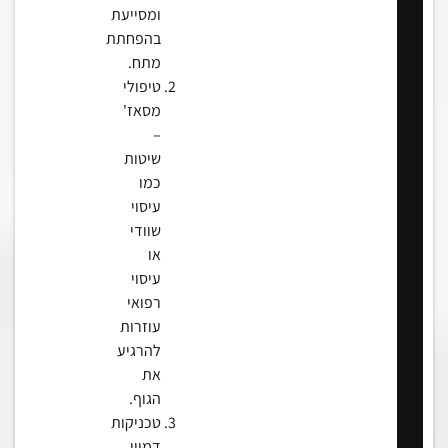
ומסייעת
בהפחתת
מתח.
טיפולי
מסאז'
–
שיטות
כמו
עיסוי
שוודי
או
עיסוי
רפואי
עוזרות
להרגיע
את
הגוף.
טכניקות
דמיון