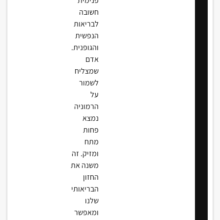
פנימית
חשובה
לבריאות
הנפשית
והגופנית.
אדם
שמצליח
לשמור
על
הרמוניה
נמצא
פחות
מתח
ומזיק. זה
משנה את
החזון
הבריאותי
שלנו
ומאפשר