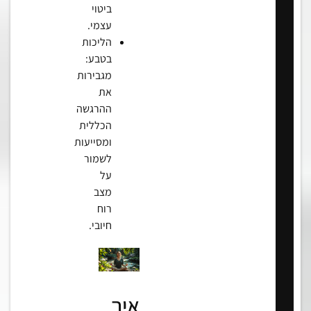
ביטוי
עצמי.
הליכות
בטבע:
מגבירות
את
ההרגשה
הכללית
ומסייעות
לשמור
על
מצב
רוח
חיובי.
איך