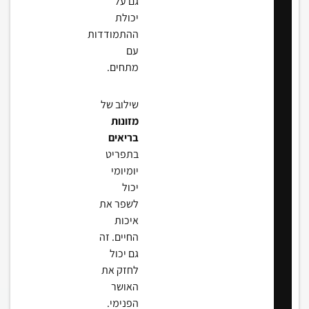
גם על
יכולת
ההתמודדות
עם
מתחים.
שילוב של
מזונות
בריאים
בתפריט
יומיומי
יכול
לשפר את
איכות
החיים. זה
גם יכול
לחזק את
האושר
הפנימי.