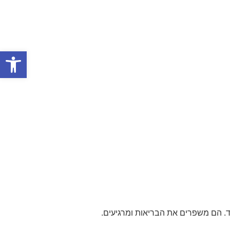
פתח סרגל
יד. הם משפרים את הבריאות ומרגיעים.