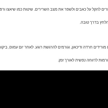
ם להקל על כאבים ולשפר את מצב השרירים. שיטות כמו שיאצו ורפלק
לחץ בדרך טובה.
ורידים חרדה ודיכאון, וגורמים להרגשת רוגע. לאחר יום עמוס, ביקור 
רמות ל
רווחה נפשית
לאורך זמן.